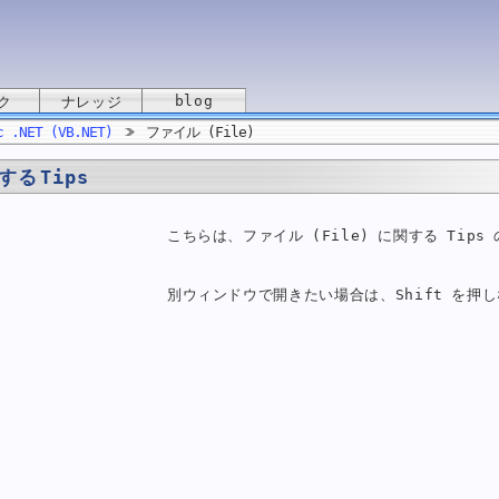
blog
ク
ナレッジ
c .NET (VB.NET)
ファイル (File)
する Tips
こちらは、ファイル (File) に関する Tips
別ウィンドウで開きたい場合は、Shift を押