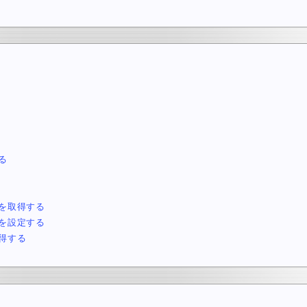
る
を取得する
を設定する
得する