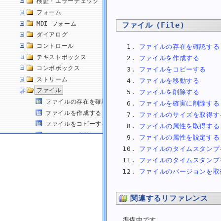
検証・エラーチェック
フォーム
MDI フォーム
ファイル (File)
ダイアログ
コントロール
ファイルの存在を確認する
テキストボックス
ファイルを作成する
コンボボックス
ファイルをコピーする
ストリーム
ファイルを移動する
ファイル
ファイルを削除する
ファイルの存在を確認する
ファイルを確実に削除する
ファイルを作成する
ファイルのサイズを取得す
ファイルをコピーする
ファイルの属性を取得する
ファイルを移動する
ファイルの属性を設定する
ファイルを削除する
ファイルのタイムスタンプ
ファイルを確実に削除する
ファイルのタイムスタンプ
ファイルのサイズを取得する
ファイルのバージョンを取
ファイルの属性を取得する
ファイルの属性を設定する
関連するリファレンス
ファイルのタイムスタンプを取得する
ファイルのタイムスタンプを設定する
準備中です。