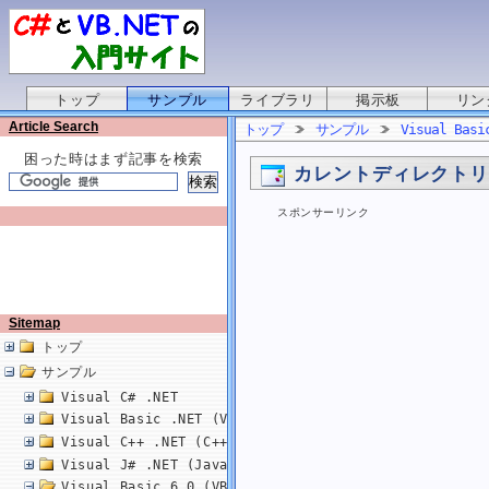
トップ
サンプル
ライブラリ
掲示板
リン
Article Search
トップ
サンプル
Visual Basi
困った時はまず記事を検索
カレントディレクト
スポンサーリンク
Sitemap
トップ
サンプル
Visual C# .NET
Visual Basic .NET (VB.NET)
Visual C++ .NET (C++/CLI)
Visual J# .NET (Java)
Visual Basic 6.0 (VB6.0)