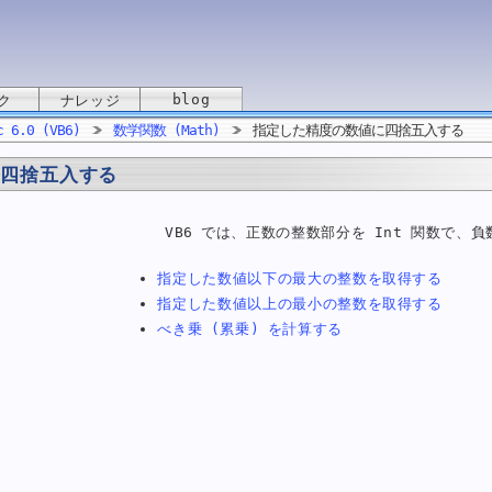
blog
ク
ナレッジ
c 6.0 (VB6)
数学関数 (Math)
指定した精度の数値に四捨五入する
に四捨五入する
VB6 では、正数の整数部分を Int 関数で、
指定した数値以下の最大の整数を取得する
指定した数値以上の最小の整数を取得する
べき乗 (累乗) を計算する