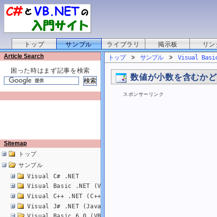
トップ
サンプル
ライブラリ
掲示板
リン
Article Search
トップ
サンプル
Visual Basi
困った時はまず記事を検索
数値が小数を含むか
スポンサーリンク
Sitemap
トップ
サンプル
Visual C# .NET
Visual Basic .NET (VB.NET)
Visual C++ .NET (C++/CLI)
Visual J# .NET (Java)
Visual Basic 6.0 (VB6.0)