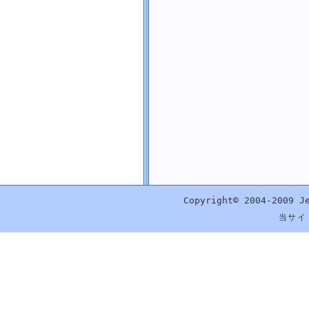
指定した書式で日付を文字列に変換する
文字列から DateTime の値に変換する
文字列から DateTime の値に厳密かつ高速に変換する
閏年 (うるう年) かどうかを判断する
指定した年と月に含まれる日数を取得する
年間積算日を取得する
日付の部分を取得する
時刻の部分を取得する
年の部分を取得する
月の部分を取得する
日の部分を取得する
曜日の部分を取得する
時間の部分を取得する
Copyright© 2004-2009 J
分の部分を取得する
当サイ
秒の部分を取得する
ミリ秒の部分を取得する
指定した年数を加算または減算する
指定した月数を加算または減算する
指定した日数を加算または減算する
指定した時間数を加算または減算する