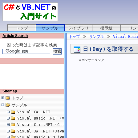
トップ
サンプル
ライブラリ
掲示板
リン
Article Search
トップ
サンプル
Visual Basi
困った時はまず記事を検索
日 (Day) を取得する
スポンサーリンク
Sitemap
トップ
サンプル
Visual C# .NET
Visual Basic .NET (VB.NET)
Visual C++ .NET (C++/CLI)
Visual J# .NET (Java)
Visual Basic 6.0 (VB6.0)