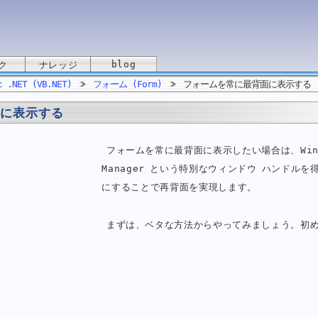
blog
ク
ナレッジ
c .NET (VB.NET)
フォーム (Form)
フォームを常に最背面に表示する
面に表示する
フォームを常に最背面に表示したい場合は、Win32 
Manager という特別なウィンドウ ハンドルを
にすることで再背面を実現します。
まずは、ベタな方法からやってみましょう。初め