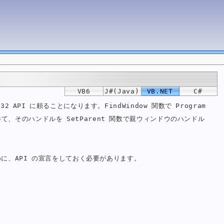
VB6
J#(Java)
VB.NET
C#
API に頼ることになります。FindWindow 関数で Program
得て、そのハンドルを SetParent 関数で親ウィンドウのハンドル
に、API の宣言をしておく必要があります。