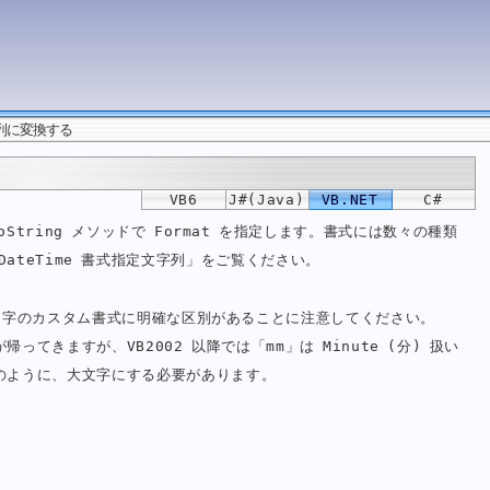
列に変換する
VB6
J#(Java)
VB.NET
C#
tring メソッドで Format を指定します。書式には数々の種類
DateTime 書式指定文字列」をご覧ください。
小文字のカスタム書式に明確な区別があることに注意してください。
が帰ってきますが、VB2002 以降では「mm」は Minute (分) 扱い
M」のように、大文字にする必要があります。