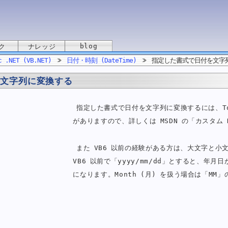
blog
ク
ナレッジ
c .NET (VB.NET)
日付・時刻 (DateTime)
指定した書式で日付を文字
を文字列に変換する
指定した書式で日付を文字列に変換するには、ToS
がありますので、詳しくは MSDN の「カスタム 
また VB6 以前の経験がある方は、大文字と
VB6 以前で「yyyy/mm/dd」とすると、年月日
になります。Month (月) を扱う場合は「M