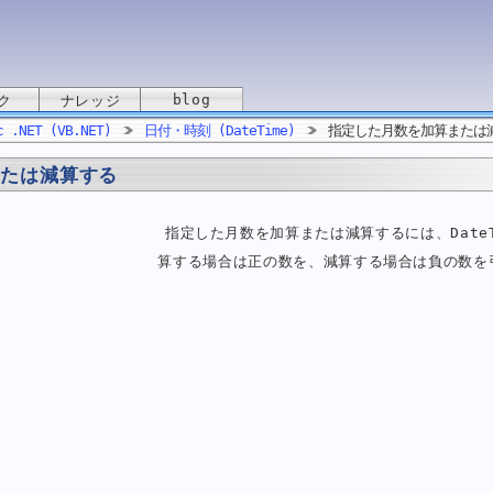
blog
ク
ナレッジ
c .NET (VB.NET)
日付・時刻 (DateTime)
指定した月数を加算または
または減算する
指定した月数を加算または減算するには、DateTi
算する場合は正の数を、減算する場合は負の数を