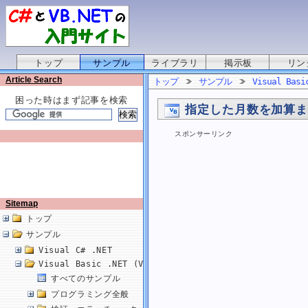
トップ
サンプル
ライブラリ
掲示板
リン
Article Search
トップ
サンプル
Visual Basi
困った時はまず記事を検索
指定した月数を加算
スポンサーリンク
Sitemap
トップ
サンプル
Visual C# .NET
Visual Basic .NET (VB.NET)
すべてのサンプル
プログラミング全般