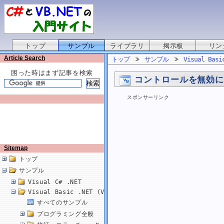
トップ
サンプル
ライブラリ
掲示板
リン
Article Search
トップ
サンプル
Visual Basi
困った時はまず記事を検索
コントロールを無効
スポンサーリンク
Sitemap
トップ
サンプル
Visual C# .NET
Visual Basic .NET (VB.NET)
すべてのサンプル
プログラミング全般