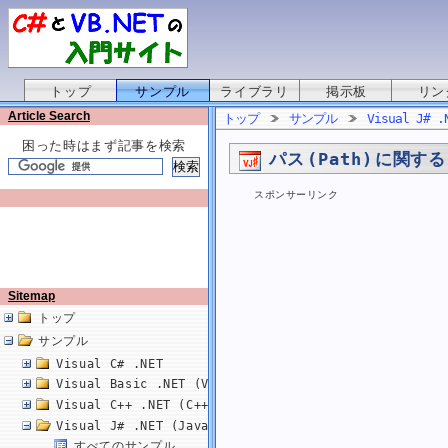
トップ
サンプル
ライブラリ
掲示板
リン
Article Search
トップ
サンプル
Visual J# .
困った時はまず記事を検索
パス (Path) に関する 
スポンサーリンク
Sitemap
トップ
サンプル
Visual C# .NET
Visual Basic .NET (VB.NET)
Visual C++ .NET (C++/CLI)
Visual J# .NET (Java)
すべてのサンプル