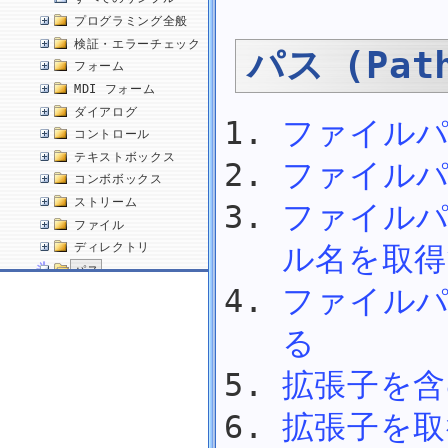
プログラミング全般
検証・エラーチェック
パス (Pat
フォーム
MDI フォーム
ダイアログ
ファイル
コントロール
テキストボックス
ファイル
コンボボックス
ストリーム
ファイル
ファイル
ル名を取得
ディレクトリ
パス
ファイル
ファイルパスを結合する
ファイルパスからファイル名を取得する
る
ファイルパスから拡張子を含まないファイル名を取得する
ファイルパスからディレクトリ名を取得する
拡張子を含
拡張子を含むかどうかを判断する
拡張子を取得する
拡張子を取
拡張子を変更する