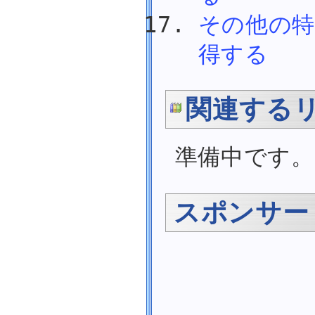
外部にある記事
その他の
Visual Basic 6.0 (VB6.0)
ライブラリ
得する
掲示板
リンク
ナレッジ
日誌
関連する
準備中です。
スポンサー