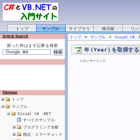
トップ
サンプル
ライブラリ
掲示板
リン
Article Search
トップ
サンプル
Visual C# .
困った時はまず記事を検索
年 (Year) を取得する
スポンサーリンク
Sitemap
トップ
サンプル
Visual C# .NET
すべてのサンプル
プログラミング全般
検証・エラーチェック