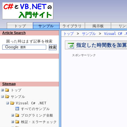
トップ
サンプル
ライブラリ
掲示板
リン
Article Search
トップ
サンプル
Visual C# .
困った時はまず記事を検索
指定した時間数を加
スポンサーリンク
Sitemap
トップ
サンプル
Visual C# .NET
すべてのサンプル
プログラミング全般
検証・エラーチェック