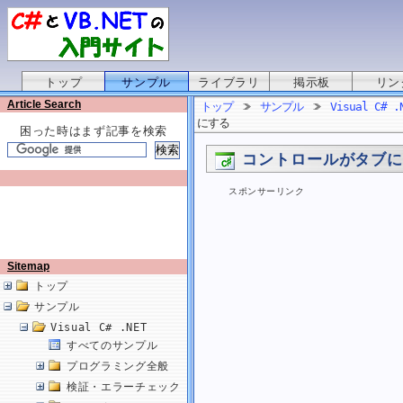
トップ
サンプル
ライブラリ
掲示板
リン
Article Search
トップ
サンプル
Visual C# .
にする
困った時はまず記事を検索
コントロールがタブ
スポンサーリンク
Sitemap
トップ
サンプル
Visual C# .NET
すべてのサンプル
プログラミング全般
検証・エラーチェック